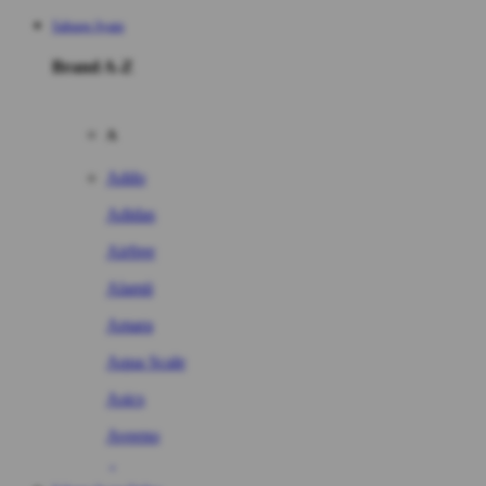
Sabung Ayam
Brand A-Z
A
Addo
Adidas
Airfree
Alamii
Amara
Aqua Scale
Asics
Aveeno
Awan