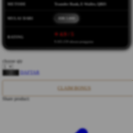
Twistshake
METODE
Transfer Bank, E-Wallet, QRIS
TY Toys
MULAI DARI
IDR 5.000
U
⭐ 4.9 / 5
RATING
9.165.159 ulasan pengguna
V
choose qty
Veja
Vitaflow
DAFTAR
LOGIN
Vtech
CLAIM BONUS
W
Share product:
Waterland
Wellness
X