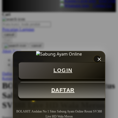
DAFTAR
Q
Contact Us
Cari
QV Baby
R
Pencarian Lanjutan
cancel
Real Shades
Cari
Red Castle
cancel
Akun Saya
Ribbon Madness
Masuk / buat akun
Bantuan
S
LOGIN
Daftar Keinginan
Sebamed
Keranjang Saya
BOLAHIT: Andalan No 1 Situs
Silver Cross
DAFTAR
Sabung Ayam Online Resmi
Simply Idea
Skip Hop
SV388 Live HD Wala Meron
Spectra
BOLAHIT: Andalan No 1 Situs Sabung Ayam Online Resmi SV388
Live HD Wala Meron
Serendah
Rp 8