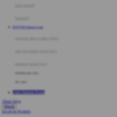
Moby
bak mandi
Momami
handuk
Mothercare
DAFTAR Sabung Ayam
Mustela
ayunan dan walker bayi
My Buddy Tag
My K
alas bermain anak bayi
N
mainan anak bayi
Naif
mothercare toys
Nike
elc toys
Nordic Natural
Link Sabung Ayam
Nuby
Akun Saya
Nuna
Masuk
lewati ke Konten
O