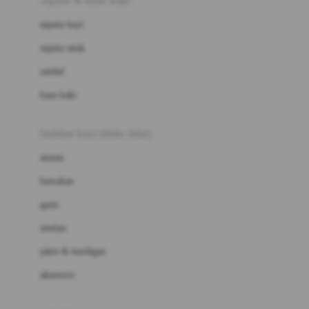
sepatu & kaus kaki
Bio Oil
sepatu bayi
Biolane
sepatu anak
Bite Fighters
sandal
Bizzi Growin
kaus kaki
Blackmores
fashion bayi (0bln-3thn)
Blooming Marvellous
atasan
Bonnels
bawahan
Bravado
gaun
Bruder
setelan
Brush Baby
jaket & kardigan
Buds Organics
aksesoris
Bugaboo
Buggygear