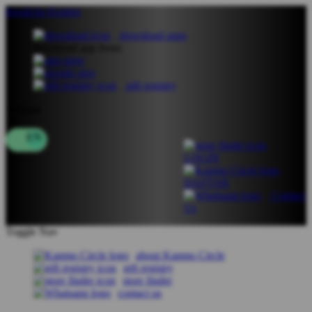
lewati ke Konten
download apps
download app from:
gift registry
Bahasa
ID
LOGIN
DAFTAR
Contact
Us
Toggle Nav
about Kanmo Circle
gift registry
store finder
contact us