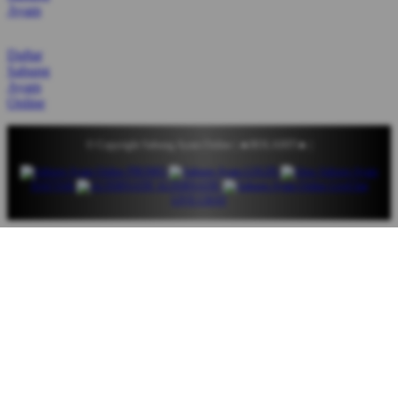
Bukan cuma klaim, tapi beneran kasih live Wala
Ayam
Meron HD yang stabil. Puas banget main di sini.”
Daftar
Sabung
Ayam
Fulane
FE
Online
Member Aktif
★★★★★
© Copyright Sabung Ayam Online | 🔥BOLAHIT🔥 |
“Sudah hampir setahun main di BOLAHIT. Provider
PROMO
LOGIN
SV388-nya top, jarang ada gangguan. Buat saya ini
DAFTAR
ALTERNATIF
LIVE CHAT
situs sabung ayam online resmi yang paling reliable.”
Fula
F
Verified Member
★★★★★
“Awalnya cuma coba-coba, sekarang malah jadi
tempat utama. Live HD-nya bikin setiap pertandingan
terasa lebih hidup. BOLAHIT memang beda dari yang