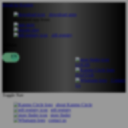
lewati ke Konten
download apps
download app from:
gift registry
Bahasa
ID
LOGIN
DAFTAR
Contact
Us
Toggle Nav
about Kanmo Circle
gift registry
store finder
contact us