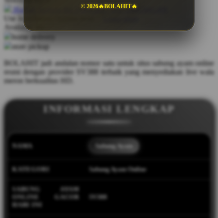
Squishmallows
© 2026🔥BOLAHIT🔥
Hadiah Jackpot
Rp.5.000.000
-
Rp.5.000.000.000
Use Installment Options from
.
Learn more
Starbooks
Available for :
home delivery
Stick-O
store pickup
Stokke
BOLAHIT jadi andalan nomor satu untuk situs sabung ayam online
Sudocrem
resmi dengan provider SV388 terbaik yang menyediakan live wala
meron berkualitas HD.
Sumimo
Sunnylife
INFORMASI LENGKAP
Sun-Staches
Swimava
NAMA
Sabung Ayam
T
KATEGORI
Sabung Ayam Online
Tommee Tippee
SABUNG AYAM
Trunki
ONLINE GACOR
SV388
HARI INI
Tutti Bambini