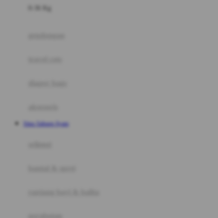
0-36 Kg
Fisher Price
Flipper
gendongan
Friends Of Sally
travel cots
G
diaper bags
Gb
Geko
aksesoris
Graco
Situs Sabung Ayam
Gund
selimut
H
bantal & sprei
Habbie
Haenim
ranjang bayi & balita
Happy Horse
perabotan