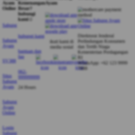
Ayam
Kemenangan
Ayam
“Yang bikin saya betah di BOLAHIT itu live streaming
Online
Besar?
HD-nya. Detail bulu ayam sampai gerakan kaki
hubungi
kelihatan jelas. Pengalaman nonton Wala Meron jadi
kami☺️
Sabung
lebih seru.”
Direktorat Jenderal
hubungi kami
Sabung
Perlindungan Konsumen
ikuti kami di
Ayam
dan Tertib Niaga
media sosial
Fulano
bantuan dan
FO
Kementerian Perdagangan
Member Aktif
faq
RI
★★★★★
SV388
WhatsApp: +62 123 9999
7888
062-
“Customer service-nya cepat tanggap, deposit juga
Situs
999999999
instan. Ditambah live HD yang mulus, wajar saja
Sabung
banyak yang bilang BOLAHIT andalan nomor satu.”
Ayam
24 Hours
Sabung
Ayam
Fulanu
FU
Online
Verified Member
★★★★★
Login
“Saya suka karena BOLAHIT fokus sama kualitas.
Sabung