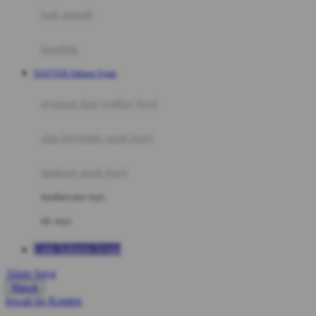
Moby
bak mandi
Momami
handuk
Mothercare
DAFTAR Sabung Ayam
Mustela
ayunan dan walker bayi
My Buddy Tag
My K
alas bermain anak bayi
N
mainan anak bayi
Naif
mothercare toys
Nike
elc toys
Nordic Natural
Link Sabung Ayam
Nuby
Akun Saya
Nuna
Masuk
lewati ke Konten
O