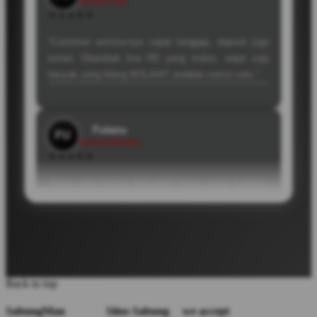
★★★★★
“Sudah coba beberapa situs, tapi BOLAHIT beda.
Live HD-nya beneran jernih, Wala Meron kelihatan
jelas. Dari dulu jadi andalan nomor satu saya.”
Fulana
FA
Verified Member
★★★★★
“Awalnya ragu, tapi setelah coba langsung ketagihan.
SV388-nya stabil banget, jarang disconnect.
BOLAHIT memang layak disebut situs sabung ayam
online resmi terbaik.”
Fulani
FI
Back to top
Member Baru
★★★★★
Sabung
Mau
Situs Sabung
we accept