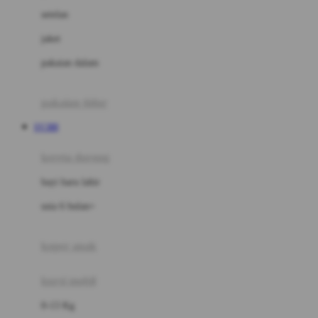
Dae Organics
setelan
Docare
jaket
Doona
pakaian dalam
Down To Earth
Drew
pakaian tidur
Dr. Brown's
SV388
E
kereta dorong
ELC
bayi baru lahir
Ergobaby
usia 6 bulan+
Expert Care
koper anak
Ezyroller
kursi mobil
F
0-13 Kg
Felt So Sweet