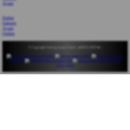
Ayam
Bukan cuma klaim, tapi beneran kasih live Wala
Meron HD yang stabil. Puas banget main di sini.”
Daftar
Sabung
Ayam
Fulane
Online
FE
Member Aktif
★★★★★
© Copyright Sabung Ayam Online | 🔥BOLAHIT🔥 |
“Sudah hampir setahun main di BOLAHIT. Provider
PROMO
LOGIN
DAFTAR
ALTERNATIF
SV388-nya top, jarang ada gangguan. Buat saya ini
LIVE CHAT
situs sabung ayam online resmi yang paling reliable.”
Fula
F
Verified Member
★★★★★
“Awalnya cuma coba-coba, sekarang malah jadi
tempat utama. Live HD-nya bikin setiap pertandingan
terasa lebih hidup. BOLAHIT memang beda dari yang