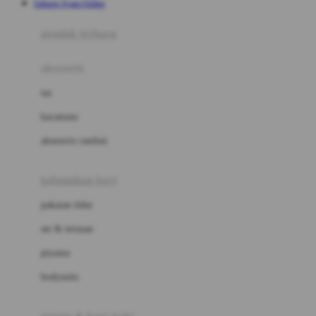
Sabung Ayam Online
Azetabio
produk terbaru
B
aksesoris
Baabaasheepz
tas
Babiators
kacamata
Baby Dove
aksesoris rambut
Baby Jogger
Baby Rovega
kebutuhan bayi
Babybee
pakaian tidur
Banana Boat
set & terusan
Banz
piyama
Barbie
bodysuits
Beaba
Beauty Barn