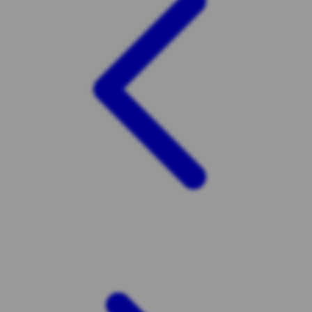
Xootz
Y
Yamatoya
Z
Zaxy
Zoggs
0-9
4Moms
59S