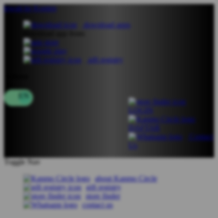
lewati ke Konten
download apps
download app from:
gift registry
Bahasa
ID
LOGIN
DAFTAR
Contact
Us
Toggle Nav
about Kanmo Circle
gift registry
store finder
contact us