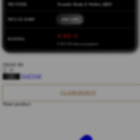
Twistshake
METODE
Transfer Bank, E-Wallet, QRIS
TY Toys
MULAI DARI
IDR 5.000
U
⭐ 4.9 / 5
RATING
9.165.159 ulasan pengguna
V
choose qty
Veja
Vitaflow
DAFTAR
LOGIN
Vtech
CLAIM BONUS
W
Share product:
Waterland
Wellness
X