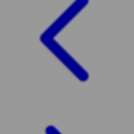
Xootz
Y
Yamatoya
Z
Zaxy
Zoggs
0-9
4Moms
59S