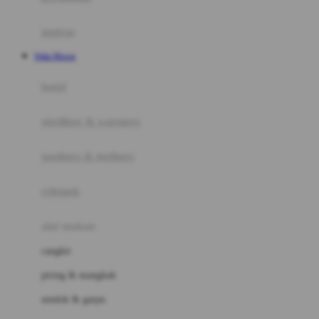
Happy Tummy
Hauck
matras
Havaianas
Wala Meron
Hegen
botol
Hot Wheels
sterilizer & warmers
Hybrid
soothers & teethers
I
Inlacta DHA
celemek
Interlac
alat makan
Ivenet
cangkir
J
piring & mangkuk
Jack N Jill
sendok & garpu
Joie