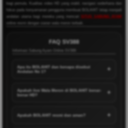
bagi pemula. Kualitas video HD yang stabil, navigasi sederhana dan
fokus pada kenyamanan pengguna membuat BOLAHIT tetap menjadi
andalan utama bagi mereka yang mencari
SITUS SABUNG AYAM
online resmi dengan siaran wala meron terbaik.
Fulan
FAQ SV388
F
Member Aktif
Informasi Sabung Ayam Online SV388
★★★★★
“Sudah coba beberapa situs, tapi BOLAHIT beda.
Apa itu BOLAHIT dan kenapa disebut
+
Live HD-nya beneran jernih, Wala Meron kelihatan
Andalan No 1?
jelas. Dari dulu jadi andalan nomor satu saya.”
BOLAHIT adalah situs sabung ayam online resmi yang
menjadi andalan nomor satu di Indonesia. Kami bekerja sama
Apakah live Wala Meron di BOLAHIT benar-
+
benar HD?
langsung dengan provider SV388 terbaik dan menyajikan live
Fulana
FA
Wala Meron berkualitas HD yang stabil, jernih, dan minim lag.
Verified Member
Ya. Semua pertandingan ditayangkan secara live streaming
★★★★★
berkualitas HD dengan sudut kamera terbaik. Anda bisa
+
Apakah BOLAHIT resmi dan aman?
melihat setiap detail gerakan ayam secara real-time tanpa
“Awalnya ragu, tapi setelah coba langsung ketagihan.
buffering berlebih.
SV388-nya stabil banget, jarang disconnect.
BOLAHIT adalah situs sabung ayam online resmi yang