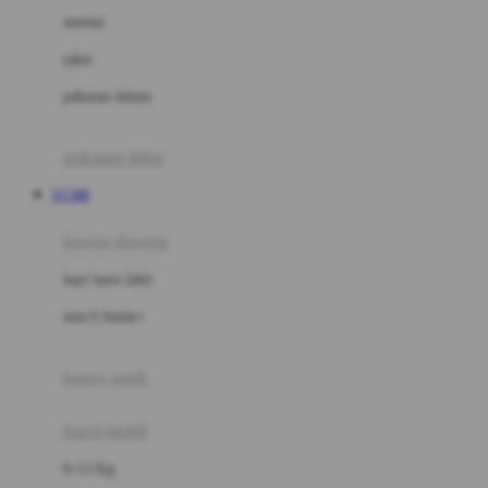
Dae Organics
setelan
Docare
jaket
Doona
pakaian dalam
Down To Earth
Drew
pakaian tidur
Dr. Brown's
SV388
E
kereta dorong
ELC
bayi baru lahir
Ergobaby
usia 6 bulan+
Expert Care
koper anak
Ezyroller
kursi mobil
F
0-13 Kg
Felt So Sweet