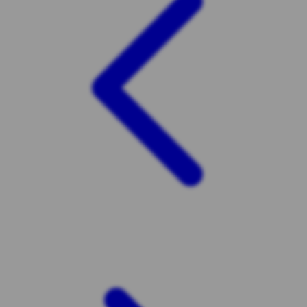
Xootz
Y
Yamatoya
Z
Zaxy
Zoggs
0-9
4Moms
59S