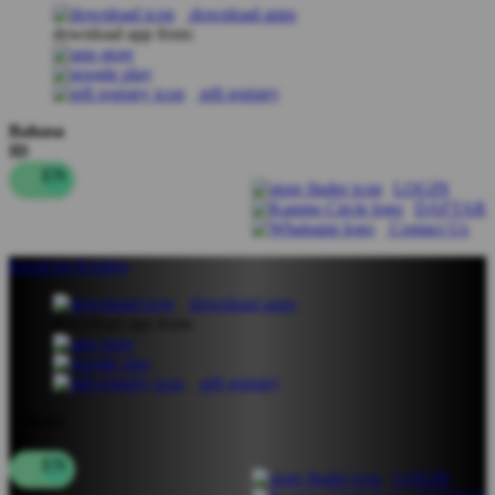
download apps
download app from:
Oh Ma Grain
Okiedog
gift registry
P
Bahasa
ID
Peachy
LOGIN
Phil & Ted's
DAFTAR
Contact Us
Philips Avent
lewati ke Konten
Pigeon
download apps
Playgro
download app from:
Poled Global
gift registry
Ponycycle
Bahasa
Puma
ID
Pureats
LOGIN