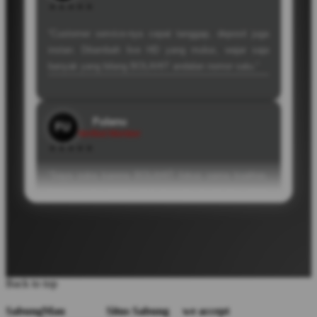
“Sudah coba beberapa situs, tapi BOLAHIT beda.
Live HD-nya beneran jernih, Wala Meron kelihatan
jelas. Dari dulu jadi andalan nomor satu saya.”
Fulana
FA
Verified Member
★★★★★
“Awalnya ragu, tapi setelah coba langsung ketagihan.
SV388-nya stabil banget, jarang disconnect.
BOLAHIT memang layak disebut situs sabung ayam
online resmi terbaik.”
Fulani
FI
Back to top
Member Baru
★★★★★
Sabung
Mau
Situs Sabung
we accept