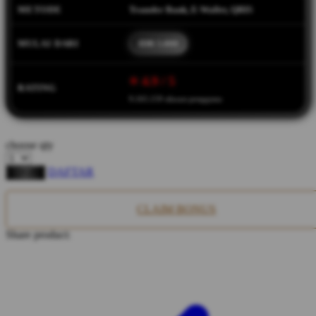
Twistshake
METODE
Transfer Bank, E-Wallet, QRIS
TY Toys
MULAI DARI
IDR 5.000
U
⭐ 4.9 / 5
RATING
9.165.159 ulasan pengguna
V
choose qty
Veja
Vitaflow
DAFTAR
LOGIN
Vtech
CLAIM BONUS
W
Share product:
Waterland
Wellness
X