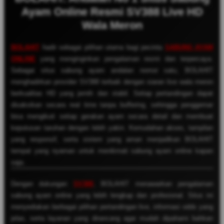
Ayam Online Resmi SV388 Live HD
Wala Meron
BOLAHIT
hadir sebagai pilihan utama bagi pecinta
SABUNG AYAM
ONLINE
yang menginginkan pengalaman resmi dan terpercaya.
Sebagai situs sabung ayam andalan nomor satu, BOLAHIT
menghadirkan provider SV388 terbaik dengan siaran live wala meron
berkualitas HD yang jernih dan stabil. Setiap pertandingan dapat
disaksikan secara real time tanpa buffering, sehingga penggemar
bisa mengikuti setiap gerakan ayam secara detail dan membuat
keputusan taruhan dengan lebih yakin. Kemudahan akses, tampilan
yang responsif, serta sistem yang aman menjadikan BOLAHIT
tempat yang nyaman untuk menikmati sabung ayam online kapan
saja.
Dengan dukungan
SV388
, BOLAHIT menawarkan pengalaman
sabung ayam online yang lebih lengkap dan profesional. Situs ini
menyediakan berbagai pilihan pertandingan live, informasi odds yang
jelas, serta layanan yang dirancang agar mudah dipahami bahkan