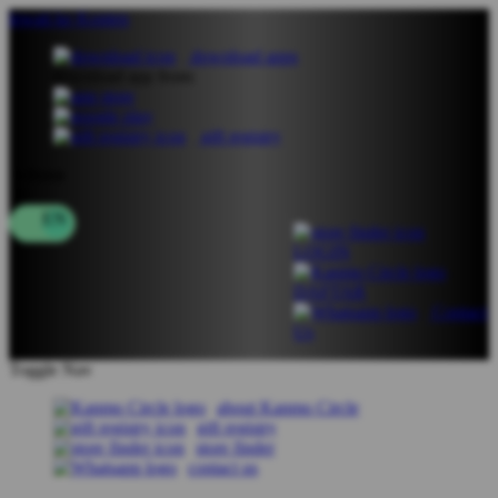
lewati ke Konten
download apps
download app from:
gift registry
Bahasa
ID
LOGIN
DAFTAR
Contact
Us
Toggle Nav
about Kanmo Circle
gift registry
store finder
contact us