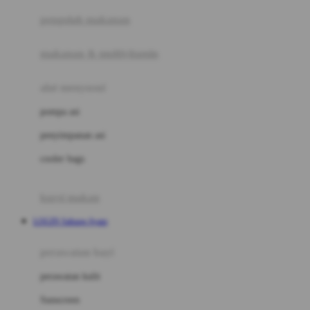
pengolah makanan
Joolz
Jujube
makanan & multivitamin
K
alat menyusui
Kiddycuts
pompa asi
Kumon
penyimpanan asi
L
cooler bags
Leapfrog
kursi makan
Leclerc
LOGIN Sabung Ayam
Lee Vierra
Lillebaby
perawatan bayi
Little Bird Told Me
perawatan kulit
Little Miss Janis
Sunscreen