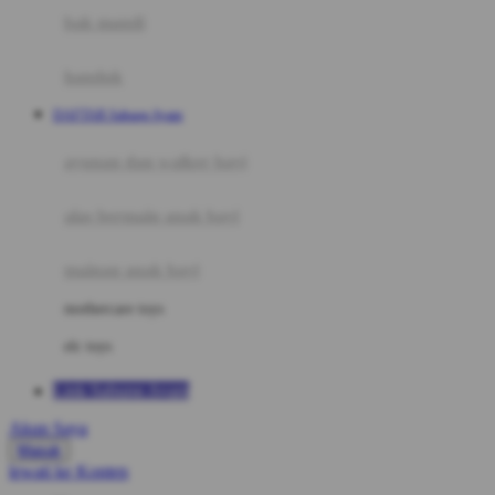
Moby
bak mandi
Momami
handuk
Mothercare
DAFTAR Sabung Ayam
Mustela
ayunan dan walker bayi
My Buddy Tag
My K
alas bermain anak bayi
N
mainan anak bayi
Naif
mothercare toys
Nike
elc toys
Nordic Natural
Link Sabung Ayam
Nuby
Akun Saya
Nuna
Masuk
lewati ke Konten
O