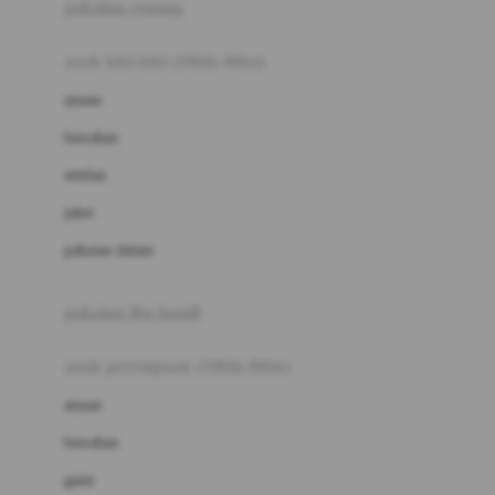
pakaian renang
Bumkins
anak laki-laki (18bln-8thn)
C
atasan
Cetaphil
bawahan
Chicco
setelan
Childlife
jaket
Clevamama
pakaian dalam
Cocolatte
Cottonseeds
pakaian ibu hamil
Cozy N Safe
anak perempuan (18bln-8thn)
Crane
atasan
Cybex
bawahan
D
gaun