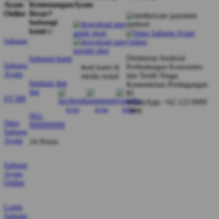
Ayam
Kemenangan
Ayam
Online
Besar?
Fula
hubungi
F
Verified Member
kami☺️
★★★★★
Sabung
Direktorat Jenderal
hubungi kami
“Awalnya cuma coba-coba, sekarang malah jadi
Sabung
Perlindungan Konsumen
ikuti kami di
tempat utama. Live HD-nya bikin setiap pertandingan
Ayam
dan Tertib Niaga
media sosial
terasa lebih hidup. BOLAHIT memang beda dari yang
bantuan dan
Kementerian Perdagangan
faq
lain.”
RI
SV388
WhatsApp: +62 123 9999
7888
062-
Situs
999999999
Sabung
Ayam
24 Hours
Sabung
Ayam
Online
Login
Sabung