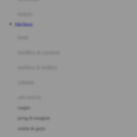
Happy Tummy
Hauck
matras
Havaianas
Wala Meron
Hegen
botol
Hot Wheels
sterilizer & warmers
Hybrid
soothers & teethers
I
Inlacta DHA
celemek
Interlac
alat makan
Ivenet
cangkir
J
piring & mangkuk
Jack N Jill
sendok & garpu
Joie