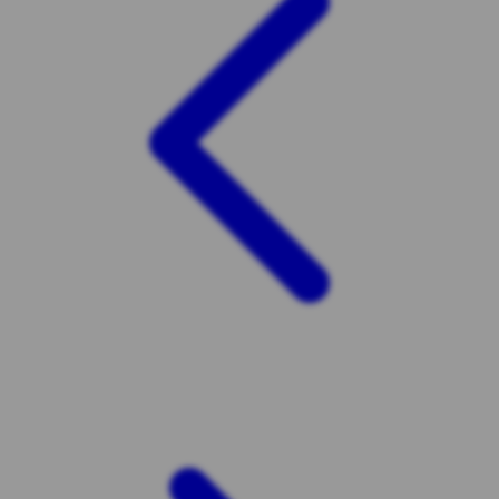
Xootz
Y
Yamatoya
Z
Zaxy
Zoggs
0-9
4Moms
59S