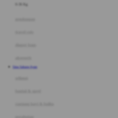
0-36 Kg
Fisher Price
Flipper
gendongan
Friends Of Sally
travel cots
G
diaper bags
Gb
Geko
aksesoris
Graco
Situs Sabung Ayam
Gund
selimut
H
bantal & sprei
Habbie
Haenim
ranjang bayi & balita
Happy Horse
perabotan