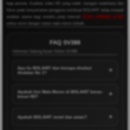
bagi pemula. Kualitas video HD yang stabil, navigasi sederhana dan
fokus pada kenyamanan pengguna membuat BOLAHIT tetap menjadi
andalan utama bagi mereka yang mencari
SITUS SABUNG AYAM
online resmi dengan siaran wala meron terbaik.
Fulan
FAQ SV388
F
Member Aktif
Informasi Sabung Ayam Online SV388
★★★★★
“Sudah coba beberapa situs, tapi BOLAHIT beda.
Apa itu BOLAHIT dan kenapa disebut
+
Live HD-nya beneran jernih, Wala Meron kelihatan
Andalan No 1?
jelas. Dari dulu jadi andalan nomor satu saya.”
BOLAHIT adalah situs sabung ayam online resmi yang
menjadi andalan nomor satu di Indonesia. Kami bekerja sama
Apakah live Wala Meron di BOLAHIT benar-
+
benar HD?
langsung dengan provider SV388 terbaik dan menyajikan live
Fulana
FA
Wala Meron berkualitas HD yang stabil, jernih, dan minim lag.
Verified Member
Ya. Semua pertandingan ditayangkan secara live streaming
★★★★★
berkualitas HD dengan sudut kamera terbaik. Anda bisa
+
Apakah BOLAHIT resmi dan aman?
melihat setiap detail gerakan ayam secara real-time tanpa
“Awalnya ragu, tapi setelah coba langsung ketagihan.
buffering berlebih.
SV388-nya stabil banget, jarang disconnect.
BOLAHIT adalah situs sabung ayam online resmi yang