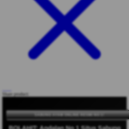
Share product:
SABUNG AYAM ONLINE RESMI NO 1!
BOLAHIT: Andalan No 1 Situs Sabung