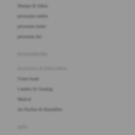
London Taxi
Shampo & Sabun
Love To Dream
perawatan rambut
perawatan mulut
M
perawatan diri
Magformers
Mama's Choice
perawatan ibu
Mamas&Papas
kesehatan & kebersihan
Mamaway
Tissue basah
Maxi Cosi
Laundry & Cleaning
Megabloks
Medical
Micro
Air Purifier & Humidifier
MiDeer
Mimi & Lula
potty
Mini Monkey