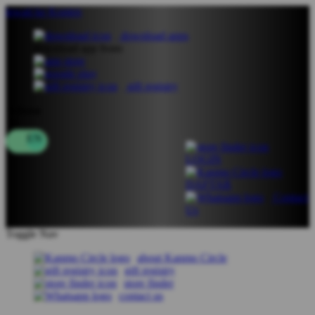
lewati ke Konten
download apps
download app from:
gift registry
Bahasa
ID
LOGIN
DAFTAR
Contact
Us
Toggle Nav
about Kanmo Circle
gift registry
store finder
contact us