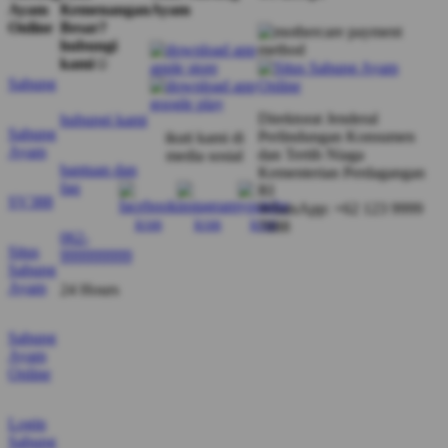
Ayam
Kemenangan
Ayam
HD-nya. Detail bulu ayam sampai gerakan kaki
Online
Besar?
hubungi
kelihatan jelas. Pengalaman nonton Wala Meron jadi
kami☺️
lebih seru.”
Sabung
Direktorat Jenderal
hubungi kami
Sabung
Perlindungan Konsumen
ikuti kami di
Fulano
Ayam
dan Tertib Niaga
FO
media sosial
Member Aktif
bantuan dan
Kementerian Perdagangan
★★★★★
faq
RI
SV388
WhatsApp: +62 123 9999
“Customer service-nya cepat tanggap, deposit juga
7888
062-
instan. Ditambah live HD yang mulus, wajar saja
Situs
999999999
Sabung
banyak yang bilang BOLAHIT andalan nomor satu.”
Ayam
24 Hours
Sabung
Fulanu
FU
Ayam
Verified Member
Online
★★★★★
Login
“Saya suka karena BOLAHIT fokus sama kualitas.
Sabung
Bukan cuma klaim, tapi beneran kasih live Wala