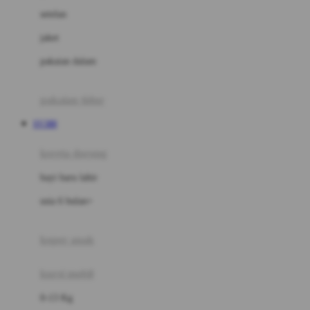
Dae Organics
setelan
Docare
jaket
Doona
pakaian dalam
Down To Earth
Drew
pakaian tidur
Dr. Brown's
SV388
E
kereta dorong
ELC
bayi baru lahir
Ergobaby
usia 6 bulan+
Expert Care
koper anak
Ezyroller
kursi mobil
F
0-13 Kg
Felt So Sweet