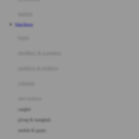
Happy Tummy
Hauck
matras
Havaianas
Wala Meron
Hegen
botol
Hot Wheels
sterilizer & warmers
Hybrid
soothers & teethers
I
Inlacta DHA
celemek
Interlac
alat makan
Ivenet
cangkir
J
piring & mangkuk
Jack N Jill
sendok & garpu
Joie