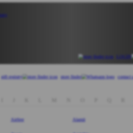
istry
LOGIN
gift registry
store finder
contact 
I
J
K
L
M
N
O
P
Q
R
Airfree
Alamii