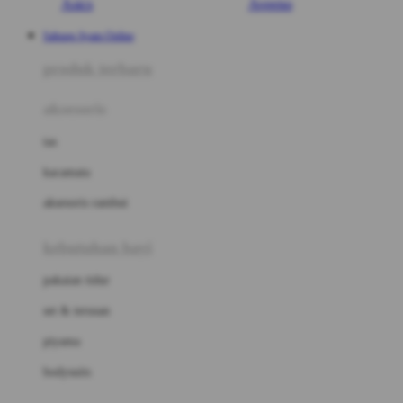
Asics
Aveeno
Sabung Ayam Online
produk terbaru
aksesoris
tas
kacamata
aksesoris rambut
kebutuhan bayi
pakaian tidur
set & terusan
piyama
bodysuits