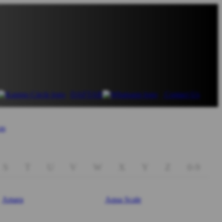
DAFTAR
Contact Us
us
S
T
U
V
W
X
Y
Z
0-9
Amara
Aqua Scale