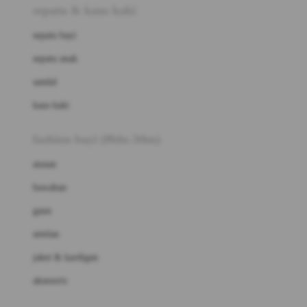
sepatu & kaus kaki
sepatu bayi
sepatu anak
sandal
kaus kaki
fashion bayi (0bln-3thn)
atasan
bawahan
gaun
setelan
jaket & kardigan
aksesoris