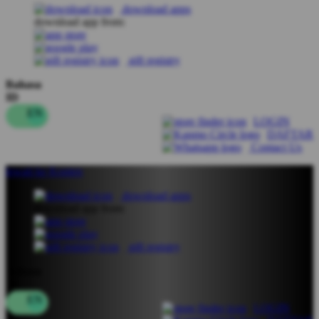
download apps
download app from:
Oh Ma Grain
Okiedog
gift registry
P
Bahasa
ID
Peachy
LOGIN
Phil & Ted's
DAFTAR
Contact Us
Philips Avent
lewati ke Konten
Pigeon
download apps
Playgro
download app from:
Poled Global
gift registry
Ponycycle
Bahasa
Puma
ID
Pureats
LOGIN