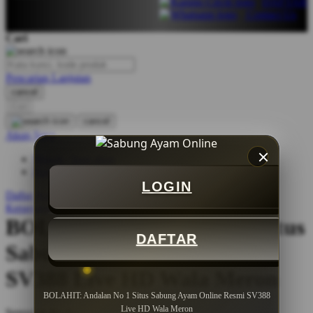
DAFTAR
Q
Contact Us
Cari
QV Baby
R
Pencarian Lanjutan
cancel
Real Shades
Cari
Red Castle
cancel
Akun Saya
Ribbon Madness
Masuk / buat akun
Bantuan
S
LOGIN
Daftar Keinginan
Sebamed
Keranjang Saya
BOLAHIT: Andalan No 1 Situs
Silver Cross
DAFTAR
Sabung Ayam Online Resmi
Simply Idea
Skip Hop
SV388 Live HD Wala Meron
Spectra
BOLAHIT: Andalan No 1 Situs Sabung Ayam Online Resmi SV388
Live HD Wala Meron
Serendah
Rp 8