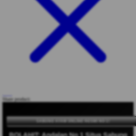
Share product:
SABUNG AYAM ONLINE RESMI NO 1!
BOLAHIT: Andalan No 1 Situs Sabung