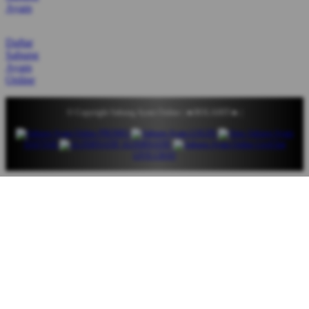
Bukan cuma klaim, tapi beneran kasih live Wala
Ayam
Meron HD yang stabil. Puas banget main di sini.”
Daftar
Sabung
Ayam
Fulane
Online
FE
Member Aktif
★★★★★
© Copyright Sabung Ayam Online | 🔥BOLAHIT🔥 |
“Sudah hampir setahun main di BOLAHIT. Provider
PROMO
LOGIN
SV388-nya top, jarang ada gangguan. Buat saya ini
DAFTAR
ALTERNATIF
LIVE CHAT
situs sabung ayam online resmi yang paling reliable.”
Fula
F
Verified Member
★★★★★
“Awalnya cuma coba-coba, sekarang malah jadi
tempat utama. Live HD-nya bikin setiap pertandingan
terasa lebih hidup. BOLAHIT memang beda dari yang