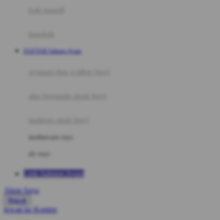
Moby
bak mandi
Momami
handuk
Mothercare
DAFTAR Sabung Ayam
Mustela
ayunan dan walker bayi
My Buddy Tag
My K
alas bermain anak bayi
N
mainan anak bayi
Naif
mothercare toys
Nike
elc toys
Nordic Natural
Link Sabung Ayam
Nuby
Akun Saya
Nuna
Masuk
lewati ke Konten
O