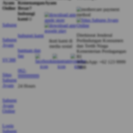
Ayam
Kemenangan
Ayam
Online
Besar?
Fula
hubungi
F
Verified Member
kami☺️
★★★★★
Sabung
“Awalnya cuma coba-coba, sekarang malah jadi
Direktorat Jenderal
hubungi kami
Sabung
Perlindungan Konsumen
ikuti kami di
tempat utama. Live HD-nya bikin setiap pertandingan
Ayam
dan Tertib Niaga
media sosial
terasa lebih hidup. BOLAHIT memang beda dari yang
bantuan dan
Kementerian Perdagangan
lain.”
faq
RI
SV388
WhatsApp: +62 123 9999
7888
062-
Situs
999999999
Sabung
Ayam
24 Hours
Sabung
Ayam
Online
Login
Sabung