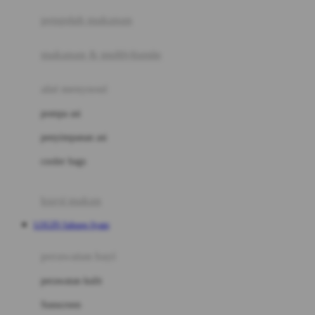
pengolah makanan
Joolz
Jujube
makanan & multivitamin
K
alat menyusui
Kiddycuts
pompa asi
Kumon
penyimpanan asi
L
cooler bags
Leapfrog
kursi makan
Leclerc
LOGIN Sabung Ayam
Lee Vierra
Lillebaby
perawatan bayi
Little Bird Told Me
perawatan kulit
Little Miss Janis
Sunscreen