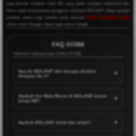
bagi pemula. Kualitas video HD yang stabil, navigasi sederhana dan
fokus pada kenyamanan pengguna membuat BOLAHIT tetap menjadi
andalan utama bagi mereka yang mencari
SITUS SABUNG AYAM
online resmi dengan siaran wala meron terbaik.
Fulan
FAQ SV388
F
Member Aktif
★★★★★
Informasi Sabung Ayam Online SV388
“Sudah coba beberapa situs, tapi BOLAHIT beda.
Apa itu BOLAHIT dan kenapa disebut
Live HD-nya beneran jernih, Wala Meron kelihatan
+
Andalan No 1?
jelas. Dari dulu jadi andalan nomor satu saya.”
BOLAHIT adalah situs sabung ayam online resmi yang
menjadi andalan nomor satu di Indonesia. Kami bekerja sama
Apakah live Wala Meron di BOLAHIT benar-
+
benar HD?
langsung dengan provider SV388 terbaik dan menyajikan live
Fulana
FA
Verified Member
Wala Meron berkualitas HD yang stabil, jernih, dan minim lag.
Ya. Semua pertandingan ditayangkan secara live streaming
★★★★★
berkualitas HD dengan sudut kamera terbaik. Anda bisa
+
Apakah BOLAHIT resmi dan aman?
“Awalnya ragu, tapi setelah coba langsung ketagihan.
melihat setiap detail gerakan ayam secara real-time tanpa
SV388-nya stabil banget, jarang disconnect.
buffering berlebih.
BOLAHIT adalah situs sabung ayam online resmi yang