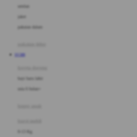
Dae Organics
setelan
Docare
jaket
Doona
pakaian dalam
Down To Earth
Drew
pakaian tidur
Dr. Brown's
SV388
E
kereta dorong
ELC
bayi baru lahir
Ergobaby
usia 6 bulan+
Expert Care
koper anak
Ezyroller
kursi mobil
F
0-13 Kg
Felt So Sweet