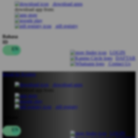
download apps
download app from:
Oh Ma Grain
Okiedog
gift registry
P
Bahasa
ID
Peachy
LOGIN
Phil & Ted's
DAFTAR
Contact Us
Philips Avent
lewati ke Konten
Pigeon
download apps
Playgro
download app from:
Poled Global
gift registry
Ponycycle
Bahasa
Puma
ID
Pureats
LOGIN