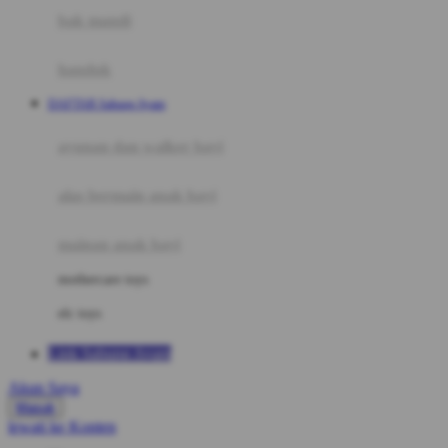
Moby
bak mandi
Momami
handuk
Mothercare
DAFTAR Sabung Ayam
Mustela
ayunan dan walker bayi
My Buddy Tag
My K
alas bermain anak bayi
N
mainan anak bayi
Naif
mothercare toys
Nike
elc toys
Nordic Natural
Link Sabung Ayam
Nuby
Akun Saya
Nuna
Masuk
lewati ke Konten
O