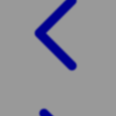
Xootz
Y
Yamatoya
Z
Zaxy
Zoggs
0-9
4Moms
59S