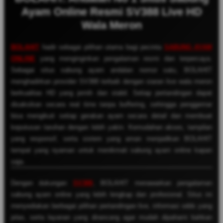
Ayam Online Resmi SV388 Live HD
Wala Meron
BOLAHIT
hadir sebagai pilihan utama bagi pecinta
SABUNG AYAM
ONLINE
yang menginginkan pengalaman resmi dan terpercaya.
Sebagai situs sabung ayam andalan nomor satu, BOLAHIT
menghadirkan provider SV388 terbaik dengan siaran live wala meron
berkualitas HD yang jernih dan stabil. Setiap pertandingan dapat
disaksikan secara real time tanpa buffering, sehingga penggemar
bisa mengikuti setiap gerakan ayam secara detail dan membuat
keputusan taruhan dengan lebih yakin. Kemudahan akses, tampilan
yang responsif, serta sistem yang aman menjadikan BOLAHIT
tempat yang nyaman untuk menikmati sabung ayam online kapan
saja.
Dengan dukungan
SV388
, BOLAHIT menawarkan pengalaman
sabung ayam online yang lebih lengkap dan profesional. Situs ini
menyediakan berbagai pilihan pertandingan live, informasi odds yang
jelas, serta layanan yang dirancang agar mudah dipahami bahkan