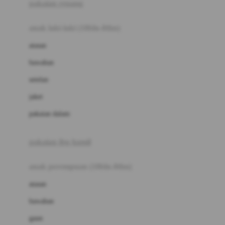
pakaian renang
Bumkins
anak laki-laki (18bln-8thn)
C
atasan
Cetaphil
bawahan
Chicco
setelan
Childlife
jaket
Clevamama
pakaian dalam
Cocolatte
Cottonseeds
pakaian ibu hamil
Cozy N Safe
anak perempuan (18bln-8thn)
Crane
atasan
Cybex
bawahan
D
gaun