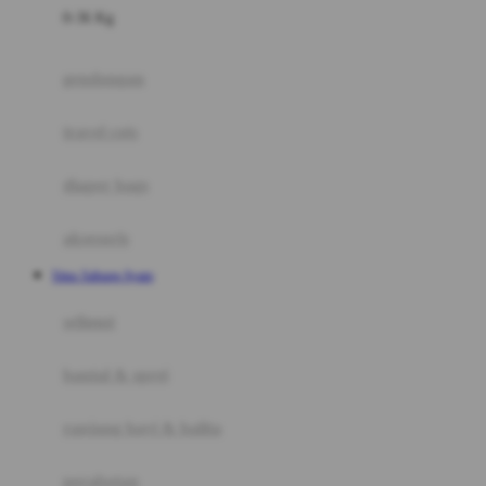
0-36 Kg
Fisher Price
Flipper
gendongan
Friends Of Sally
travel cots
G
diaper bags
Gb
Geko
aksesoris
Graco
Situs Sabung Ayam
Gund
selimut
H
bantal & sprei
Habbie
Haenim
ranjang bayi & balita
Happy Horse
perabotan