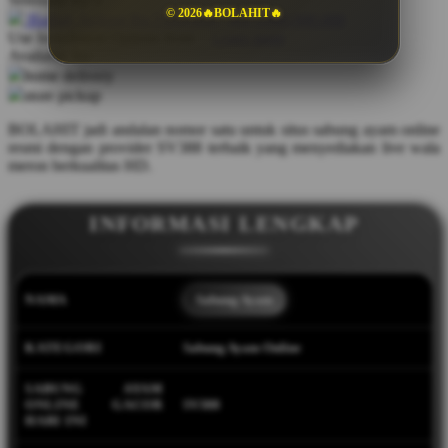
Squishmallows
© 2026🔥BOLAHIT🔥
Hadiah Jackpot
Rp.5.000.000
-
Rp.5.000.000.000
Use Installment Options from
.
Learn more
Starbooks
Available for :
home delivery
Stick-O
store pickup
Stokke
BOLAHIT jadi andalan nomor satu untuk situs sabung ayam online
Sudocrem
resmi dengan provider SV388 terbaik yang menyediakan live wala
meron berkualitas HD.
Sumimo
Sunnylife
INFORMASI LENGKAP
Sun-Staches
Swimava
NAMA
Sabung Ayam
T
KATEGORI
Sabung Ayam Online
Tommee Tippee
SABUNG AYAM
Trunki
ONLINE GACOR
SV388
HARI INI
Tutti Bambini