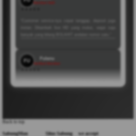
banyak yang bilang BOLAHIT andalan nomor satu.”
Fulanu
FU
Verified Member
★★★★★
“Saya suka karena BOLAHIT fokus sama kualitas.
Bukan cuma klaim, tapi beneran kasih live Wala
Meron HD yang stabil. Puas banget main di sini.”
Fulane
FE
Member Aktif
★★★★★
“Sudah hampir setahun main di BOLAHIT. Provider
SV388-nya top, jarang ada gangguan. Buat saya ini
Back to top
situs sabung ayam online resmi yang paling reliable.”
Sabung
Mau
Situs Sabung
we accept