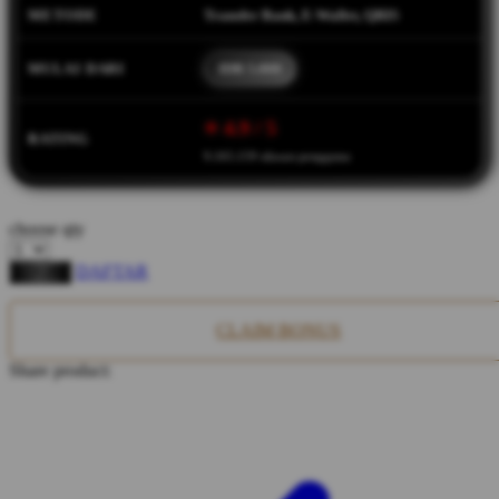
Twistshake
METODE
Transfer Bank, E-Wallet, QRIS
TY Toys
MULAI DARI
IDR 5.000
U
⭐ 4.9 / 5
RATING
9.165.159 ulasan pengguna
V
choose qty
Veja
Vitaflow
DAFTAR
LOGIN
Vtech
CLAIM BONUS
W
Share product:
Waterland
Wellness
X