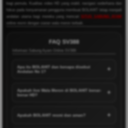
bagi pemula. Kualitas video HD yang stabil, navigasi sederhana dan
fokus pada kenyamanan pengguna membuat BOLAHIT tetap menjadi
andalan utama bagi mereka yang mencari
SITUS SABUNG AYAM
online resmi dengan siaran wala meron terbaik.
Fulan
F
FAQ SV388
Member Aktif
★★★★★
Informasi Sabung Ayam Online SV388
“Sudah coba beberapa situs, tapi BOLAHIT beda.
Live HD-nya beneran jernih, Wala Meron kelihatan
Apa itu BOLAHIT dan kenapa disebut
+
Andalan No 1?
jelas. Dari dulu jadi andalan nomor satu saya.”
BOLAHIT adalah situs sabung ayam online resmi yang
menjadi andalan nomor satu di Indonesia. Kami bekerja sama
Apakah live Wala Meron di BOLAHIT benar-
+
benar HD?
langsung dengan provider SV388 terbaik dan menyajikan live
Fulana
FA
Verified Member
Wala Meron berkualitas HD yang stabil, jernih, dan minim lag.
Ya. Semua pertandingan ditayangkan secara live streaming
★★★★★
berkualitas HD dengan sudut kamera terbaik. Anda bisa
+
Apakah BOLAHIT resmi dan aman?
“Awalnya ragu, tapi setelah coba langsung ketagihan.
melihat setiap detail gerakan ayam secara real-time tanpa
SV388-nya stabil banget, jarang disconnect.
buffering berlebih.
BOLAHIT adalah situs sabung ayam online resmi yang