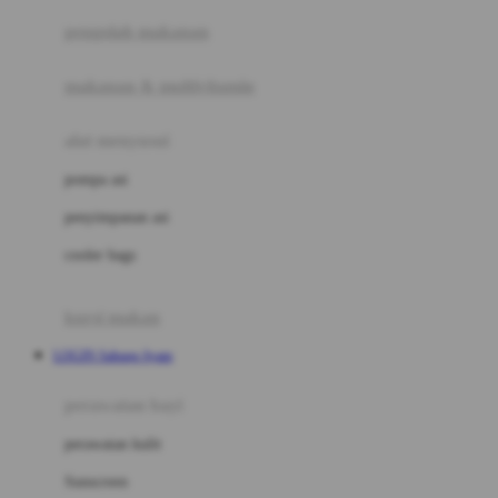
pengolah makanan
Joolz
Jujube
makanan & multivitamin
K
alat menyusui
Kiddycuts
pompa asi
Kumon
penyimpanan asi
L
cooler bags
Leapfrog
kursi makan
Leclerc
LOGIN Sabung Ayam
Lee Vierra
Lillebaby
perawatan bayi
Little Bird Told Me
perawatan kulit
Little Miss Janis
Sunscreen