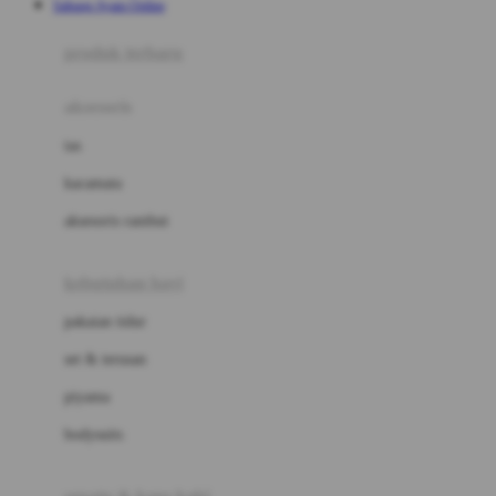
Sabung Ayam Online
Azetabio
produk terbaru
B
aksesoris
Baabaasheepz
tas
Babiators
kacamata
Baby Dove
aksesoris rambut
Baby Jogger
Baby Rovega
kebutuhan bayi
Babybee
pakaian tidur
Banana Boat
set & terusan
Banz
piyama
Barbie
bodysuits
Beaba
Beauty Barn