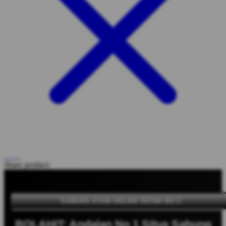
Share product:
SABUNG AYAM ONLINE RESMI NO 1!
BOLAHIT: Andalan No 1 Situs Sabung