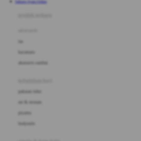
Sabung Ayam Online
Azetabio
produk terbaru
B
aksesoris
Baabaasheepz
tas
Babiators
kacamata
Baby Dove
aksesoris rambut
Baby Jogger
Baby Rovega
kebutuhan bayi
Babybee
pakaian tidur
Banana Boat
set & terusan
Banz
piyama
Barbie
bodysuits
Beaba
Beauty Barn