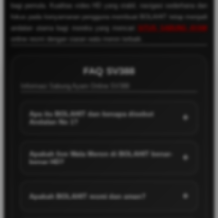
bagi pemula. Kualitas video HD yang stabil, navigasi sederhana dan
fokus pada kenyamanan pengguna membuat BOLAHIT tetap menjadi
andalan utama bagi mereka yang mencari
SITUS SABUNG AYAM
online resmi dengan siaran wala meron terbaik.
FAQ SV388
Informasi Sabung Ayam Online SV388
Apa itu BOLAHIT dan kenapa disebut
+
Andalan No 1?
BOLAHIT adalah situs sabung ayam online resmi yang
menjadi andalan nomor satu di Indonesia. Kami bekerja sama
Apakah live Wala Meron di BOLAHIT benar-
+
benar HD?
langsung dengan provider SV388 terbaik dan menyajikan live
Wala Meron berkualitas HD yang stabil, jernih, dan minim lag.
Ya. Semua pertandingan ditayangkan secara live streaming
berkualitas HD dengan sudut kamera terbaik. Anda bisa
+
Apakah BOLAHIT resmi dan aman?
melihat setiap detail gerakan ayam secara real-time tanpa
buffering berlebih.
BOLAHIT adalah situs sabung ayam online resmi yang