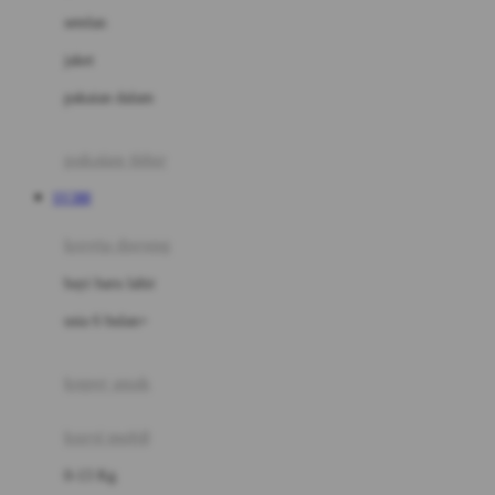
Dae Organics
setelan
Docare
jaket
Doona
pakaian dalam
Down To Earth
Drew
pakaian tidur
Dr. Brown's
SV388
E
kereta dorong
ELC
bayi baru lahir
Ergobaby
usia 6 bulan+
Expert Care
koper anak
Ezyroller
kursi mobil
F
0-13 Kg
Felt So Sweet