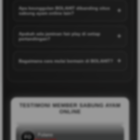
menggunakan provider SV388 terpercaya. Sistem kami
Apa keunggulan BOLAHIT dibanding situs
+
sabung ayam online lain?
dilengkapi keamanan berlapis, proses deposit/withdraw cepat,
serta layanan customer service yang responsif 24 jam.
Keunggulan utamanya adalah kombinasi provider SV388
terbaik + live HD Wala Meron yang stabil, odds kompetitif,
Apakah ada jaminan fair play di setiap
+
pertandingan?
dan pengalaman bermain yang nyaman. Banyak member
menjadikan BOLAHIT sebagai andalan nomor satu mereka.
Semua pertandingan di BOLAHIT bersumber dari provider
SV388 resmi. Hasil pertandingan bersifat transparan dan
+
Bagaimana cara mulai bermain di BOLAHIT?
dapat disaksikan secara live HD, sehingga member bisa
melihat sendiri jalannya laga tanpa khawatir manipulasi.
Cukup daftar akun, lakukan deposit, lalu pilih pertandingan
live Wala Meron yang sedang berlangsung. Antarmuka kami
sederhana dan ramah pemula, sehingga cocok untuk pemain
baru maupun yang sudah berpengalaman.
TESTIMONI MEMBER SABUNG AYAM
ONLINE
Fulan
F
Member Aktif
★★★★★