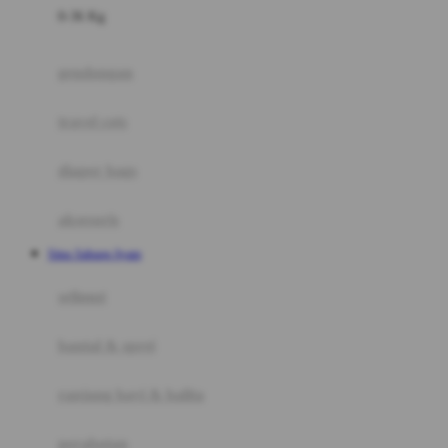
0-36 Kg
Fisher Price
Flipper
gendongan
Friends Of Sally
travel cots
G
diaper bags
Gb
Geko
aksesoris
Graco
Situs Sabung Ayam
Gund
selimut
H
bantal & sprei
Habbie
Haenim
ranjang bayi & balita
Happy Horse
perabotan