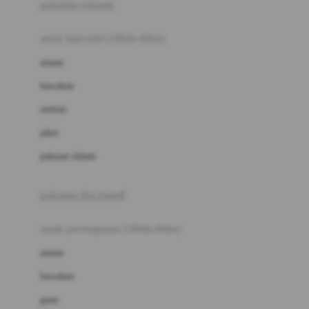
pakaian renang
Bumkins
anak laki-laki (18bln-8thn)
C
atasan
Cetaphil
bawahan
Chicco
setelan
Childlife
jaket
Clevamama
pakaian dalam
Cocolatte
Cottonseeds
pakaian ibu hamil
Cozy N Safe
anak perempuan (18bln-8thn)
Crane
atasan
Cybex
bawahan
D
gaun