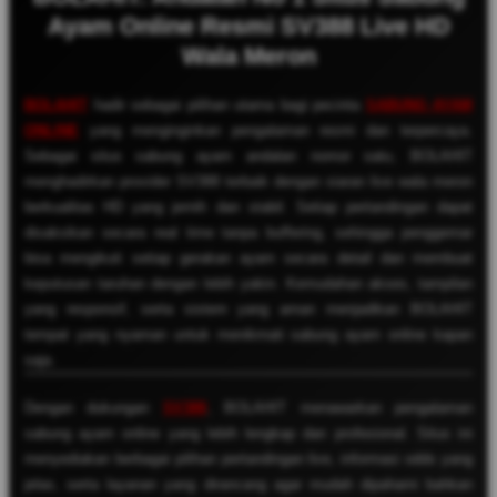
Ayam Online Resmi SV388 Live HD
Wala Meron
BOLAHIT
hadir sebagai pilihan utama bagi pecinta
SABUNG AYAM
ONLINE
yang menginginkan pengalaman resmi dan terpercaya.
Sebagai situs sabung ayam andalan nomor satu, BOLAHIT
menghadirkan provider SV388 terbaik dengan siaran live wala meron
berkualitas HD yang jernih dan stabil. Setiap pertandingan dapat
disaksikan secara real time tanpa buffering, sehingga penggemar
bisa mengikuti setiap gerakan ayam secara detail dan membuat
keputusan taruhan dengan lebih yakin. Kemudahan akses, tampilan
yang responsif, serta sistem yang aman menjadikan BOLAHIT
tempat yang nyaman untuk menikmati sabung ayam online kapan
saja.
Dengan dukungan
SV388
, BOLAHIT menawarkan pengalaman
sabung ayam online yang lebih lengkap dan profesional. Situs ini
menyediakan berbagai pilihan pertandingan live, informasi odds yang
jelas, serta layanan yang dirancang agar mudah dipahami bahkan