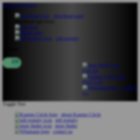
lewati ke Konten
download apps
download app from:
gift registry
Bahasa
ID
LOGIN
DAFTAR
Contact
Us
Toggle Nav
about Kanmo Circle
gift registry
store finder
contact us