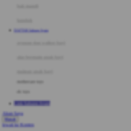
Moby
bak mandi
Momami
handuk
Mothercare
DAFTAR Sabung Ayam
Mustela
ayunan dan walker bayi
My Buddy Tag
My K
alas bermain anak bayi
N
mainan anak bayi
Naif
mothercare toys
Nike
elc toys
Nordic Natural
Link Sabung Ayam
Nuby
Akun Saya
Nuna
Masuk
lewati ke Konten
O