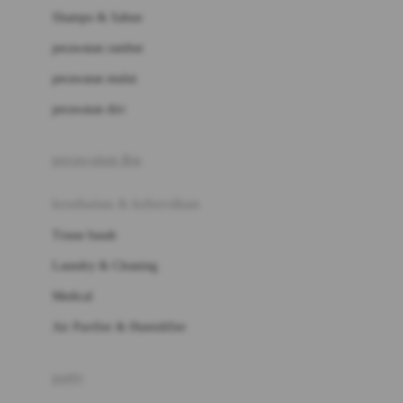
London Taxi
Shampo & Sabun
Love To Dream
perawatan rambut
perawatan mulut
M
perawatan diri
Magformers
Mama's Choice
perawatan ibu
Mamas&Papas
kesehatan & kebersihan
Mamaway
Tissue basah
Maxi Cosi
Laundry & Cleaning
Megabloks
Medical
Micro
Air Purifier & Humidifier
MiDeer
Mimi & Lula
potty
Mini Monkey