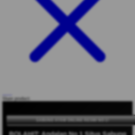
Share product:
SABUNG AYAM ONLINE RESMI NO 1!
BOLAHIT: Andalan No 1 Situs Sabung