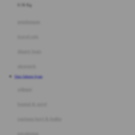
0-36 Kg
Fisher Price
Flipper
gendongan
Friends Of Sally
travel cots
G
diaper bags
Gb
Geko
aksesoris
Graco
Situs Sabung Ayam
Gund
selimut
H
bantal & sprei
Habbie
Haenim
ranjang bayi & balita
Happy Horse
perabotan