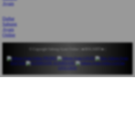
Ayam
Daftar
Sabung
Ayam
Online
© Copyright Sabung Ayam Online | 🔥BOLAHIT🔥 |
PROMO
LOGIN
DAFTAR
ALTERNATIF
LIVE CHAT