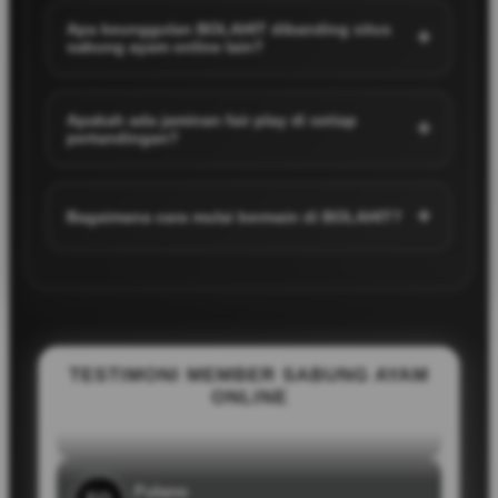
BOLAHIT memang layak disebut situs sabung ayam
menggunakan provider SV388 terpercaya. Sistem kami
Apa keunggulan BOLAHIT dibanding situs
+
online resmi terbaik.”
sabung ayam online lain?
dilengkapi keamanan berlapis, proses deposit/withdraw cepat,
serta layanan customer service yang responsif 24 jam.
Keunggulan utamanya adalah kombinasi provider SV388
terbaik + live HD Wala Meron yang stabil, odds kompetitif,
Apakah ada jaminan fair play di setiap
+
Fulani
FI
pertandingan?
dan pengalaman bermain yang nyaman. Banyak member
Member Baru
menjadikan BOLAHIT sebagai andalan nomor satu mereka.
★★★★★
Semua pertandingan di BOLAHIT bersumber dari provider
SV388 resmi. Hasil pertandingan bersifat transparan dan
+
“Yang bikin saya betah di BOLAHIT itu live streaming
Bagaimana cara mulai bermain di BOLAHIT?
dapat disaksikan secara live HD, sehingga member bisa
HD-nya. Detail bulu ayam sampai gerakan kaki
melihat sendiri jalannya laga tanpa khawatir manipulasi.
Cukup daftar akun, lakukan deposit, lalu pilih pertandingan
kelihatan jelas. Pengalaman nonton Wala Meron jadi
live Wala Meron yang sedang berlangsung. Antarmuka kami
lebih seru.”
sederhana dan ramah pemula, sehingga cocok untuk pemain
baru maupun yang sudah berpengalaman.
TESTIMONI MEMBER SABUNG AYAM
Fulano
FO
Member Aktif
ONLINE
★★★★★
“Customer service-nya cepat tanggap, deposit juga
instan. Ditambah live HD yang mulus, wajar saja