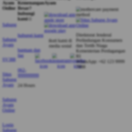
Ayam
Kemenangan
Ayam
Online
Besar?
Fula
hubungi
F
Verified Member
kami☺️
★★★★★
Sabung
“Awalnya cuma coba-coba, sekarang malah jadi
Direktorat Jenderal
hubungi kami
Sabung
Perlindungan Konsumen
ikuti kami di
tempat utama. Live HD-nya bikin setiap pertandingan
Ayam
dan Tertib Niaga
media sosial
terasa lebih hidup. BOLAHIT memang beda dari yang
bantuan dan
Kementerian Perdagangan
lain.”
faq
RI
SV388
WhatsApp: +62 123 9999
7888
062-
Situs
999999999
Sabung
Ayam
24 Hours
Sabung
Ayam
Online
Login
Sabung