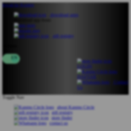
lewati ke Konten
download apps
download app from:
gift registry
Bahasa
ID
LOGIN
DAFTAR
Contact
Us
Toggle Nav
about Kanmo Circle
gift registry
store finder
contact us