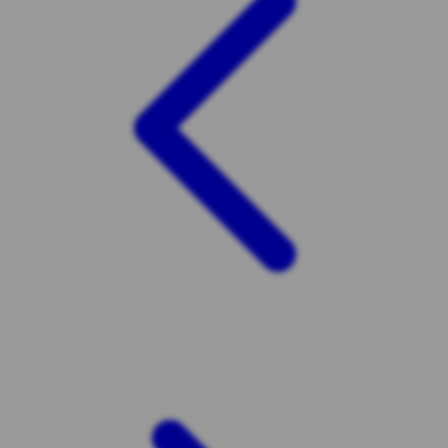
Xootz
Y
Yamatoya
Z
Zaxy
Zoggs
0-9
4Moms
59S