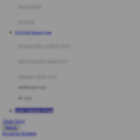
Moby
bak mandi
Momami
handuk
Mothercare
DAFTAR Sabung Ayam
Mustela
ayunan dan walker bayi
My Buddy Tag
My K
alas bermain anak bayi
N
mainan anak bayi
Naif
mothercare toys
Nike
elc toys
Nordic Natural
Link Sabung Ayam
Nuby
Akun Saya
Nuna
Masuk
lewati ke Konten
O